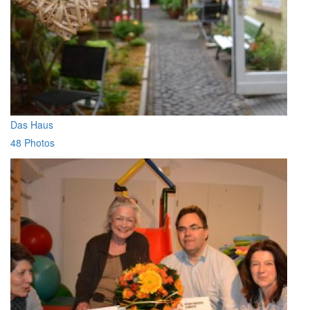
Das Haus
48 Photos