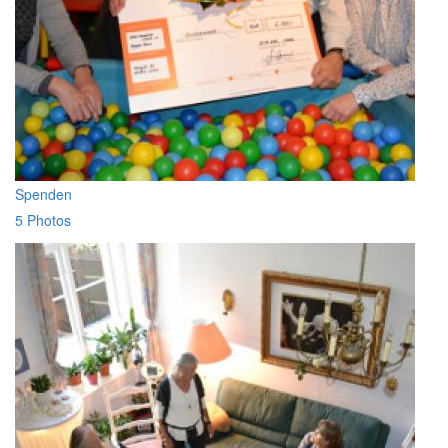
Spenden
5 Photos